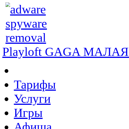
Playloft GAGA
МАЛАЯ 
Тарифы
Услуги
Игры
Афиша