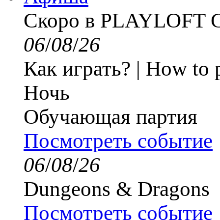
Скоро в PLAYLOFT
06
/
08
/
26
Как играть? | How to 
Ночь
Обучающая партия
Посмотреть событие
06
/
08
/
26
Dungeons & Dragons
Посмотреть событие