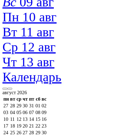
Вс
09 авг
Пн 10 авг
Вт 11 авг
Ср 12 авг
Чт 13 авг
Календарь
август 2026
пн
вт
ср
чт
пт
сб
вс
27
28
29
30
31
01
02
03
04
05
06
07
08
09
10
11
12
13
14
15
16
17
18
19
20
21
22
23
24
25
26
27
28
29
30