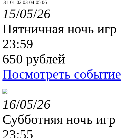
31
01
02
03
04
05
06
15
/
05
/
26
Пятничная ночь игр
23:59
650 рублей
Посмотреть событие
16
/
05
/
26
Субботняя ночь игр
23:55