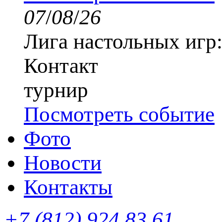
07
/
08
/
26
Лига настольных игр
Контакт
турнир
Посмотреть событие
Фото
Новости
Контакты
+7 (812) 924 83 61