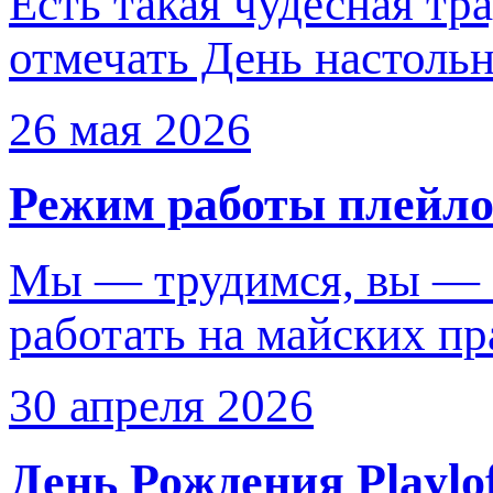
Есть такая чудесная т
отмечать День настол
26 мая 2026
Режим работы плейло
Мы — трудимся, вы — о
работать на майских пр
30 апреля 2026
День Рождения Playlo