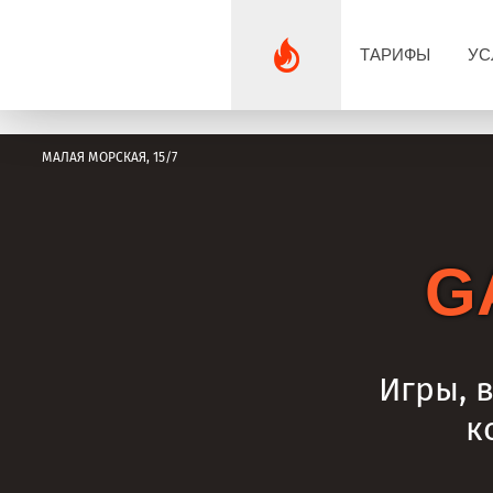
ТАРИФЫ
УС
МАЛАЯ МОРСКАЯ, 15/7
G
Игры, 
к