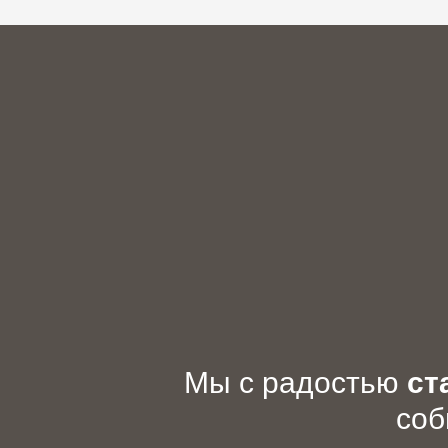
Мы с радостью
ст
соб