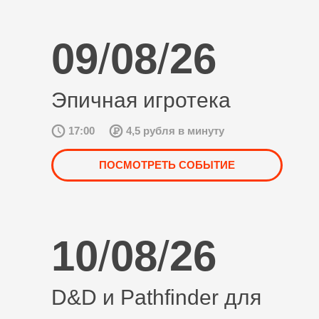
09
/
08
/
26
Эпичная игротека
17:00
4,5 рубля в минуту
ПОСМОТРЕТЬ СОБЫТИЕ
10
/
08
/
26
D&D и Pathfinder для