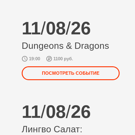
11
/
08
/
26
Dungeons & Dragons
19:00
1100 руб.
ПОСМОТРЕТЬ СОБЫТИЕ
11
/
08
/
26
Лингво Салат: