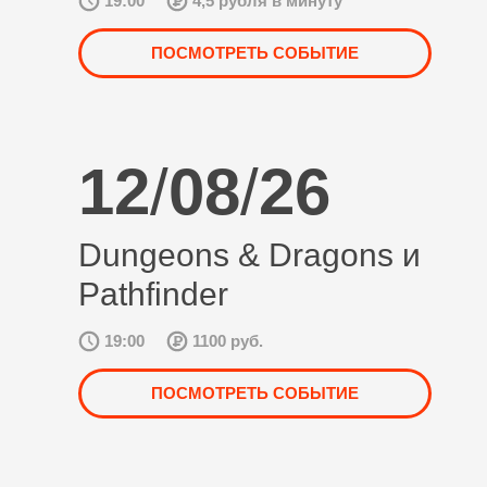
19:00
4,5 рубля в минуту
ПОСМОТРЕТЬ СОБЫТИЕ
12
/
08
/
26
Dungeons & Dragons и
Pathfinder
19:00
1100 руб.
ПОСМОТРЕТЬ СОБЫТИЕ