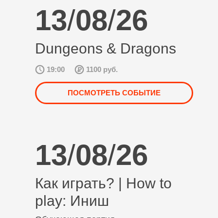
13
/
08
/
26
Dungeons & Dragons
19:00
1100 руб.
ПОСМОТРЕТЬ СОБЫТИЕ
13
/
08
/
26
Как играть? | How to
play: Иниш