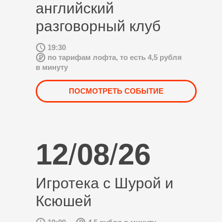
английский
разговорный клуб
19:30
по тарифам лофта, то есть 4,5 рубля
в минуту
ПОСМОТРЕТЬ СОБЫТИЕ
12
/
08
/
26
Игротека с Шурой и
Ксюшей