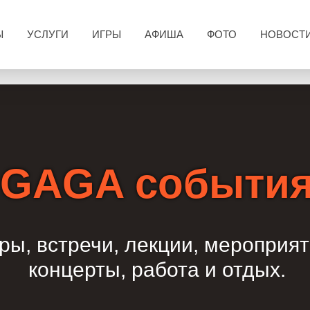
Ы
УСЛУГИ
ИГРЫ
АФИША
ФОТО
НОВОСТ
GAGA событи
ры, встречи, лекции, мероприят
концерты, работа и отдых.