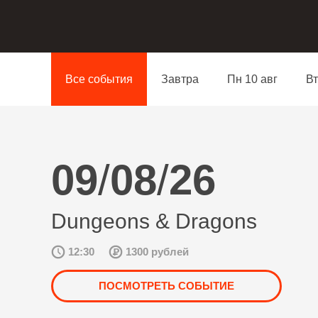
Все события
Завтра
Пн 10 авг
Вт
09
/
08
/
26
Dungeons & Dragons
12:30
1300 рублей
ПОСМОТРЕТЬ СОБЫТИЕ