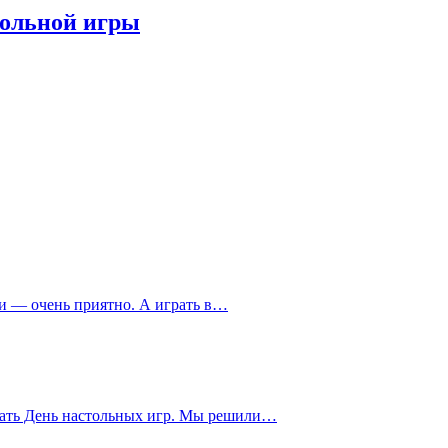
тольной игры
ки — очень приятно. А играть в…
ечать День настольных игр. Мы решили…