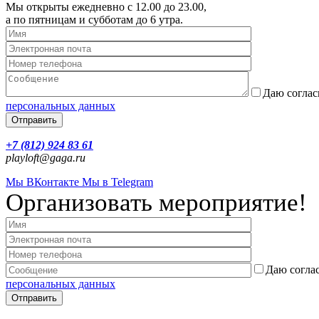
М​ы открыты ежедневно с 12.00 до 23.00,
а по пятницам и субботам до 6 утра.
Даю соглас
персональных данных
+7 (812) 924 83 61
playloft@gaga.ru
Мы ВКонтакте
Мы в Telegram
Организовать мероприятие!
Даю соглас
персональных данных