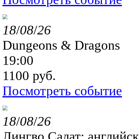
18
/
08
/
26
Dungeons & Dragons
19:00
1100 руб.
Посмотреть событие
18
/
08
/
26
Лингво Салат: английс