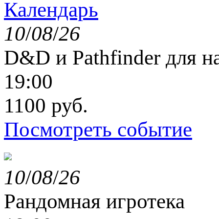
Календарь
10
/
08
/
26
D&D и Pathfinder для 
19:00
1100 руб.
Посмотреть событие
10
/
08
/
26
Рандомная игротека