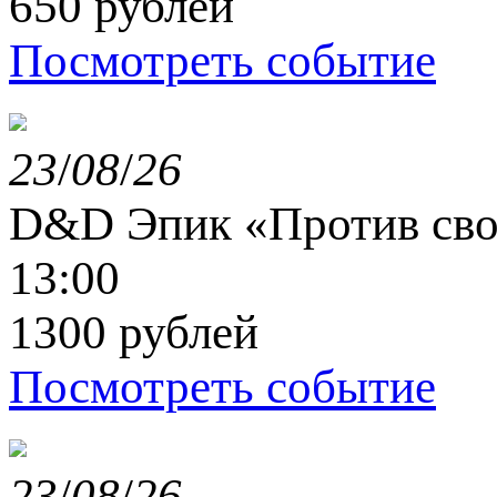
650 рублей
Посмотреть событие
23
/
08
/
26
D&D Эпик «Против сво
13:00
1300 рублей
Посмотреть событие
23
/
08
/
26