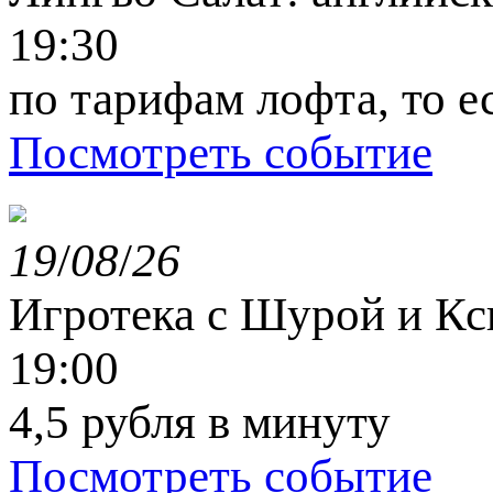
19:30
по тарифам лофта, то е
Посмотреть событие
19
/
08
/
26
Игротека с Шурой и К
19:00
4,5 рубля в минуту
Посмотреть событие