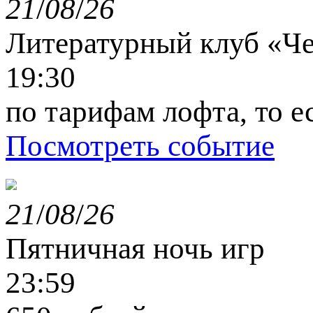
21
/
08
/
26
Литературный клуб «Ч
19:30
по тарифам лофта, то е
Посмотреть событие
21
/
08
/
26
Пятничная ночь игр
23:59