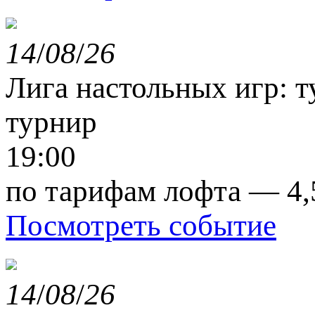
14
/
08
/
26
Лига настольных игр: т
турнир
19:00
по тарифам лофта — 4,
Посмотреть событие
14
/
08
/
26