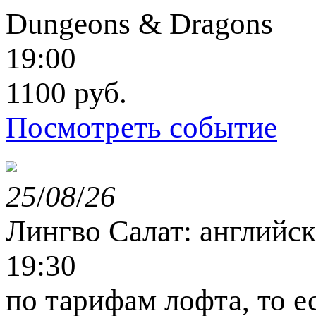
Dungeons & Dragons
19:00
1100 руб.
Посмотреть событие
25
/
08
/
26
Лингво Салат: английс
19:30
по тарифам лофта, то е