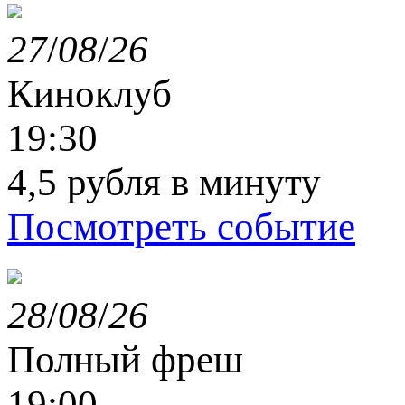
27
/
08
/
26
Киноклуб
19:30
4,5 рубля в минуту
Посмотреть событие
28
/
08
/
26
Полный фреш
19:00