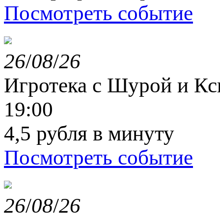
Посмотреть событие
26
/
08
/
26
Игротека с Шурой и К
19:00
4,5 рубля в минуту
Посмотреть событие
26
/
08
/
26