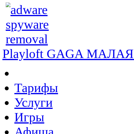
Playloft GAGA
МАЛАЯ 
Тарифы
Услуги
Игры
Афиша