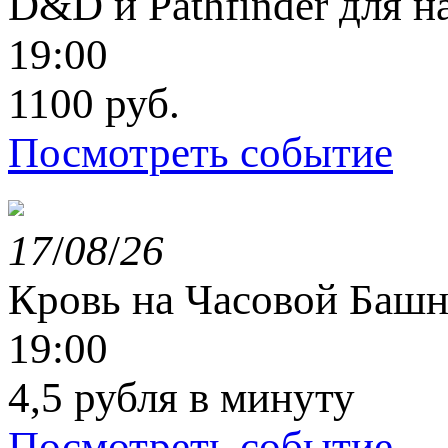
D&D и Pathfinder для 
19:00
1100 руб.
Посмотреть событие
17
/
08
/
26
Кровь на Часовой Башн
19:00
4,5 рубля в минуту
Посмотреть событие