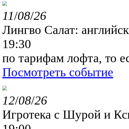
11
/
08
/
26
Лингво Салат: английс
19:30
по тарифам лофта, то е
Посмотреть событие
12
/
08
/
26
Игротека с Шурой и К
19:00