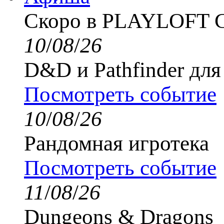
Скоро в PLAYLOFT
10
/
08
/
26
D&D и Pathfinder дл
Посмотреть событие
10
/
08
/
26
Рандомная игротека
Посмотреть событие
11
/
08
/
26
Dungeons & Dragons