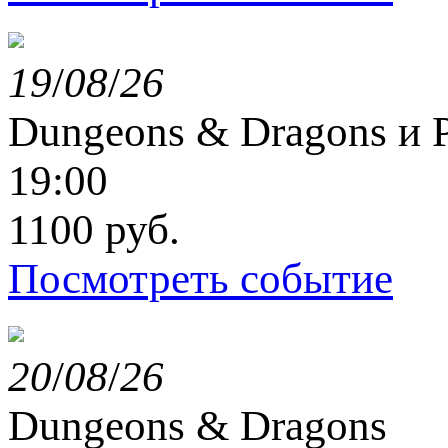
19
/
08
/
26
Dungeons & Dragons и P
19:00
1100 руб.
Посмотреть событие
20
/
08
/
26
Dungeons & Dragons