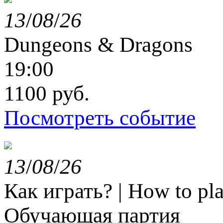
13
/
08
/
26
Dungeons & Dragons
19:00
1100 руб.
Посмотреть событие
13
/
08
/
26
Как играть? | How to p
Обучающая партия