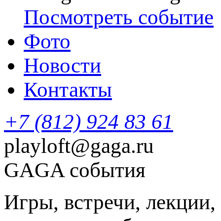
Посмотреть событие
Фото
Новости
Контакты
+7 (812) 924 83 61
playloft@gaga.ru
GAGA события
Игры, встречи, лекции,