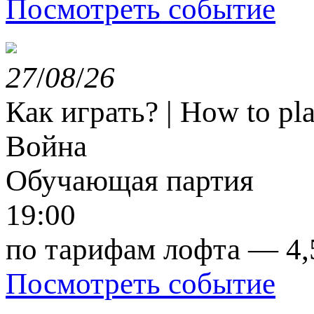
Посмотреть событие
27
/
08
/
26
Как играть? | How to p
Война
Обучающая партия
19:00
по тарифам лофта — 4,
Посмотреть событие