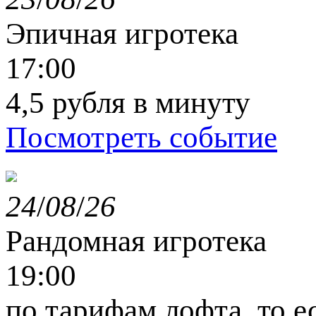
Эпичная игротека
17:00
4,5 рубля в минуту
Посмотреть событие
24
/
08
/
26
Рандомная игротека
19:00
по тарифам лофта, то е