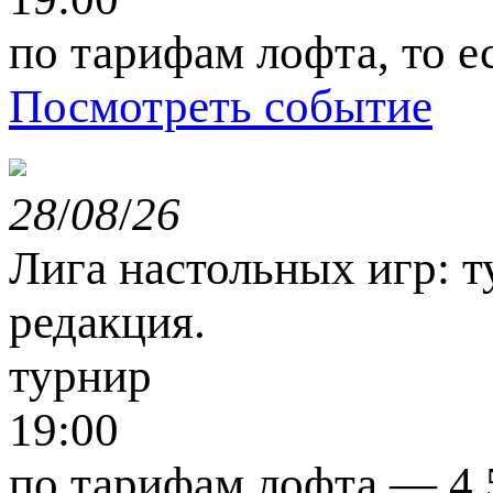
по тарифам лофта, то е
Посмотреть событие
28
/
08
/
26
Лига настольных игр: т
редакция.
турнир
19:00
по тарифам лофта — 4,