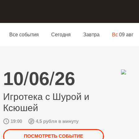
Все события
Сегодня
Завтра
Вс
09 авг
10
/
06
/
26
Игротека с Шурой и
Ксюшей
19:00
4,5 рубля в минуту
ПОСМОТРЕТЬ СОБЫТИЕ