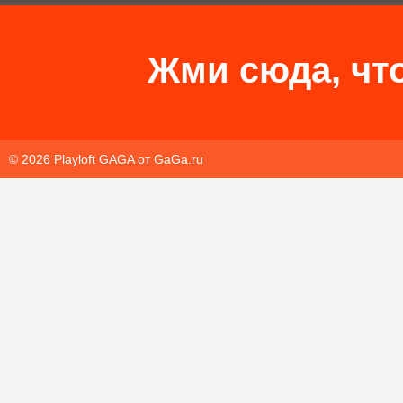
Жми сюда, что
© 2026 Playloft GAGA от
GaGa.ru