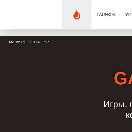
ТАРИФЫ
УС
МАЛАЯ МОРСКАЯ, 15/7
G
Игры, 
к