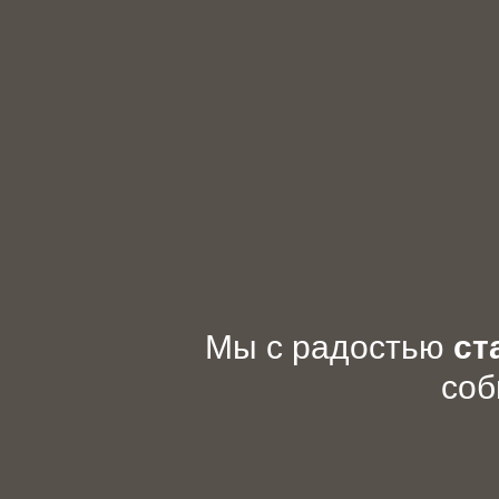
Мы с радостью
ст
соб