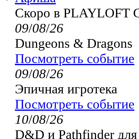
Скоро в PLAYLOFT
09
/
08
/
26
Dungeons & Dragons
Посмотреть событие
09
/
08
/
26
Эпичная игротека
Посмотреть событие
10
/
08
/
26
D&D и Pathfinder дл