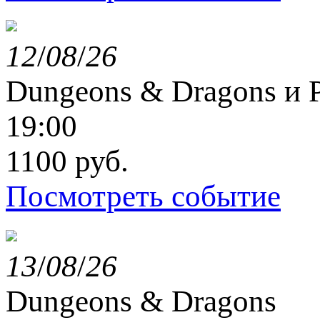
12
/
08
/
26
Dungeons & Dragons и P
19:00
1100 руб.
Посмотреть событие
13
/
08
/
26
Dungeons & Dragons