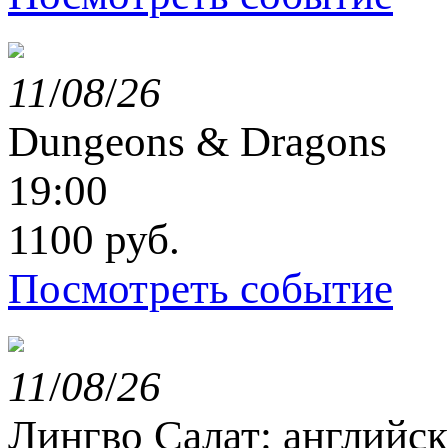
11
/
08
/
26
Dungeons & Dragons
19:00
1100 руб.
Посмотреть событие
11
/
08
/
26
Лингво Салат: английс