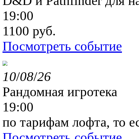
D&D и Pathfinder для 
19:00
1100 руб.
Посмотреть событие
10
/
08
/
26
Рандомная игротека
19:00
по тарифам лофта, то е
Посмотреть событие