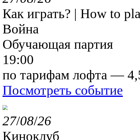
Как играть? | How to p
Война
Обучающая партия
19:00
по тарифам лофта — 4,
Посмотреть событие
27
/
08
/
26
Киноклуб