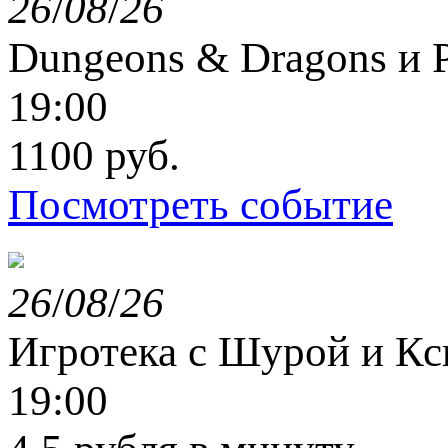
26
/
08
/
26
Dungeons & Dragons и P
19:00
1100 руб.
Посмотреть событие
26
/
08
/
26
Игротека с Шурой и К
19:00