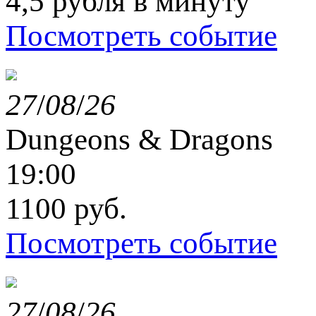
4,5 рубля в минуту
Посмотреть событие
27
/
08
/
26
Dungeons & Dragons
19:00
1100 руб.
Посмотреть событие
27
/
08
/
26