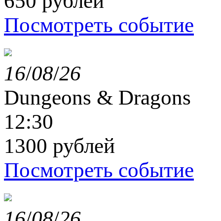
650 рублей
Посмотреть событие
16
/
08
/
26
Dungeons & Dragons
12:30
1300 рублей
Посмотреть событие
16
/
08
/
26