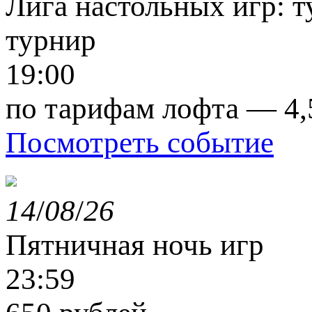
Лига настольных игр: т
турнир
19:00
по тарифам лофта — 4,
Посмотреть событие
14
/
08
/
26
Пятничная ночь игр
23:59