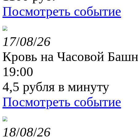
Посмотреть событие
17
/
08
/
26
Кровь на Часовой Башн
19:00
4,5 рубля в минуту
Посмотреть событие
18
/
08
/
26