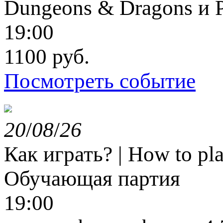
Dungeons & Dragons и P
19:00
1100 руб.
Посмотреть событие
20
/
08
/
26
Как играть? | How to pl
Обучающая партия
19:00