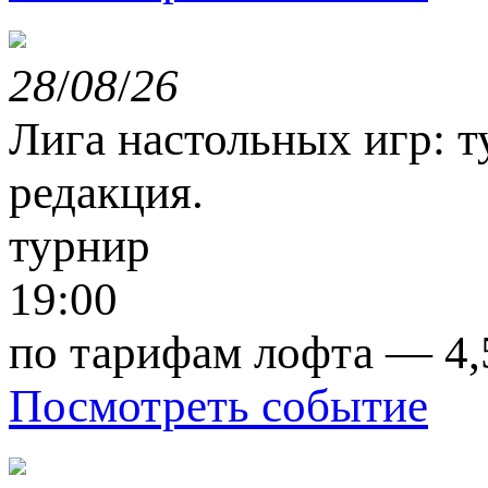
28
/
08
/
26
Лига настольных игр: т
редакция.
турнир
19:00
по тарифам лофта — 4,
Посмотреть событие