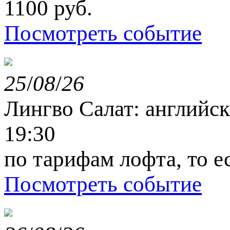
1100 руб.
Посмотреть событие
25
/
08
/
26
Лингво Салат: английс
19:30
по тарифам лофта, то е
Посмотреть событие