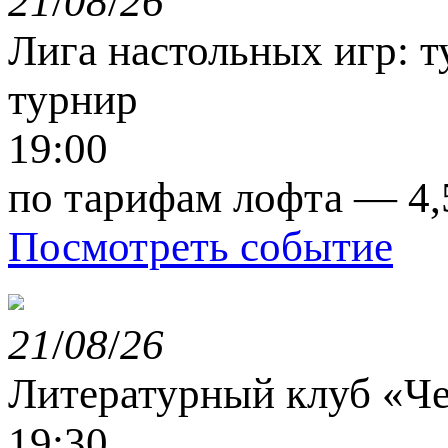
21
/
08
/
26
Лига настольных игр: 
турнир
19:00
по тарифам лофта — 4,
Посмотреть событие
21
/
08
/
26
Литературный клуб «Ч
19:30