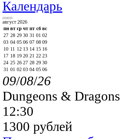
Календарь
август 2026
пн
вт
ср
чт
пт
сб
вс
27
28
29
30
31
01
02
03
04
05
06
07
08
09
10
11
12
13
14
15
16
17
18
19
20
21
22
23
24
25
26
27
28
29
30
31
01
02
03
04
05
06
09
/
08
/
26
Dungeons & Dragons
12:30
1300 рублей