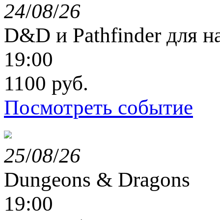
24
/
08
/
26
D&D и Pathfinder для 
19:00
1100 руб.
Посмотреть событие
25
/
08
/
26
Dungeons & Dragons
19:00