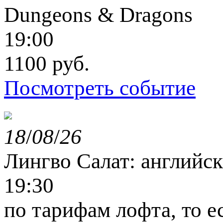
Dungeons & Dragons
19:00
1100 руб.
Посмотреть событие
18
/
08
/
26
Лингво Салат: английс
19:30
по тарифам лофта, то е