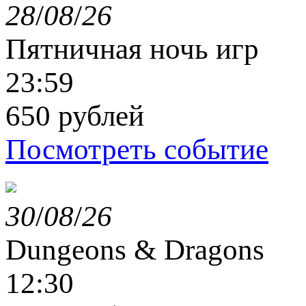
28
/
08
/
26
Пятничная ночь игр
23:59
650 рублей
Посмотреть событие
30
/
08
/
26
Dungeons & Dragons
12:30