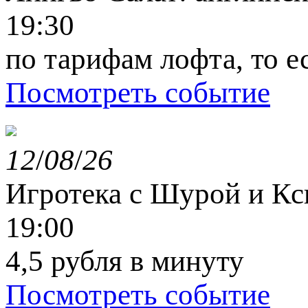
19:30
по тарифам лофта, то е
Посмотреть событие
12
/
08
/
26
Игротека с Шурой и К
19:00
4,5 рубля в минуту
Посмотреть событие