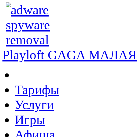
Playloft GAGA
МАЛАЯ 
Тарифы
Услуги
Игры
Афиша