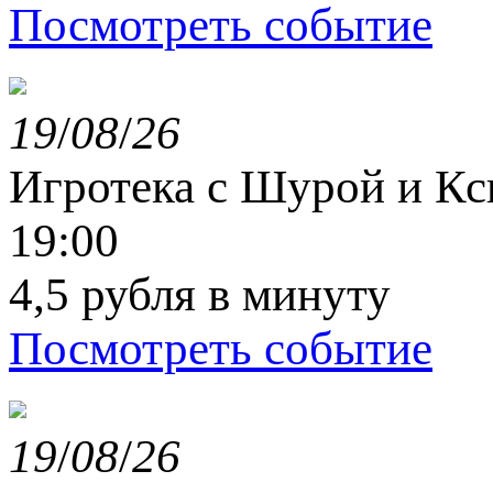
Посмотреть событие
19
/
08
/
26
Игротека с Шурой и К
19:00
4,5 рубля в минуту
Посмотреть событие
19
/
08
/
26