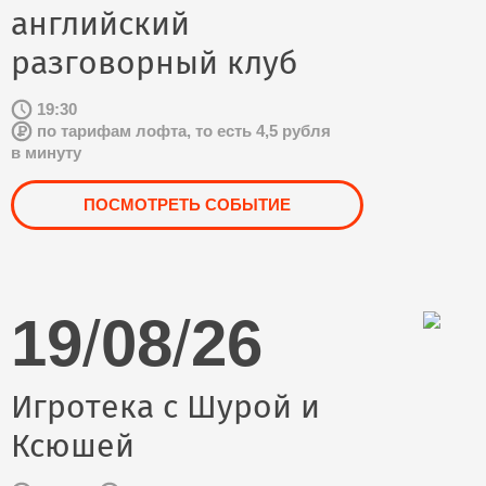
английский
разговорный клуб
19:30
по тарифам лофта, то есть 4,5 рубля
в минуту
ПОСМОТРЕТЬ СОБЫТИЕ
19
/
08
/
26
Игротека с Шурой и
Ксюшей