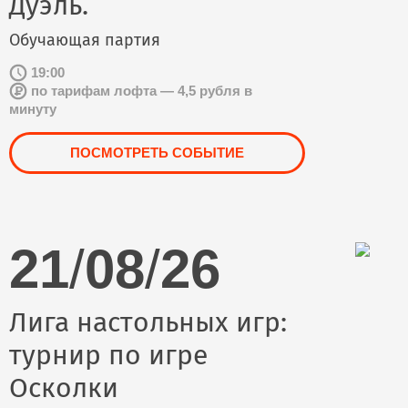
Дуэль.
Обучающая партия
19:00
по тарифам лофта — 4,5 рубля в
минуту
ПОСМОТРЕТЬ СОБЫТИЕ
21
/
08
/
26
Лига настольных игр:
турнир по игре
Осколки