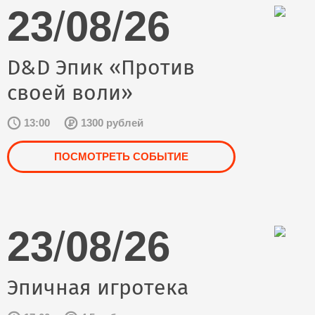
23
/
08
/
26
D&D Эпик «Против
своей воли»
13:00
1300 рублей
ПОСМОТРЕТЬ СОБЫТИЕ
23
/
08
/
26
Эпичная игротека