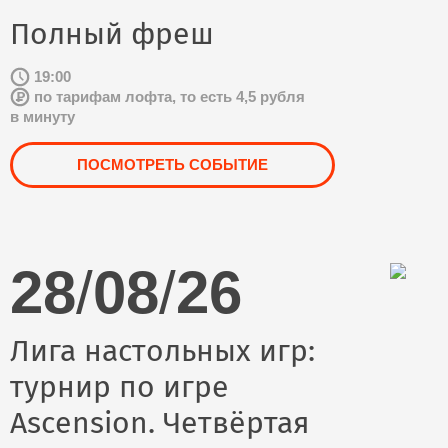
Полный фреш
19:00
по тарифам лофта, то есть 4,5 рубля
в минуту
ПОСМОТРЕТЬ СОБЫТИЕ
28
/
08
/
26
Лига настольных игр:
турнир по игре
Ascension. Четвёртая