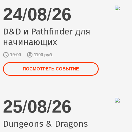
24
/
08
/
26
D&D и Pathfinder для
начинающих
19:00
1100 руб.
ПОСМОТРЕТЬ СОБЫТИЕ
25
/
08
/
26
Dungeons & Dragons