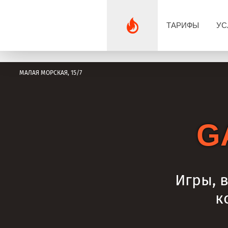
ТАРИФЫ
УС
МАЛАЯ МОРСКАЯ, 15/7
G
Игры, 
к