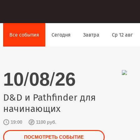
Все события
Сегодня
Завтра
Ср 12 авг
10
/
08
/
26
D&D и Pathfinder для
начинающих
19:00
1100 руб.
ПОСМОТРЕТЬ СОБЫТИЕ