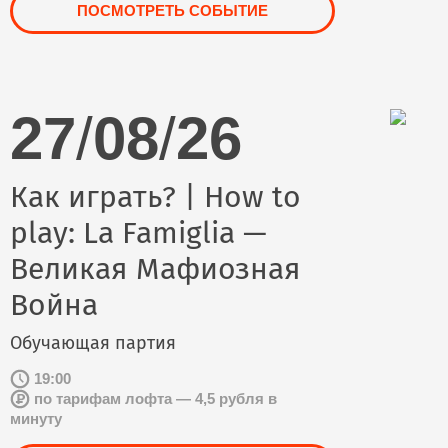
ПОСМОТРЕТЬ СОБЫТИЕ
27
/
08
/
26
Как играть? | How to
play: La Famiglia —
Великая Мафиозная
Война
Обучающая партия
19:00
по тарифам лофта — 4,5 рубля в
минуту