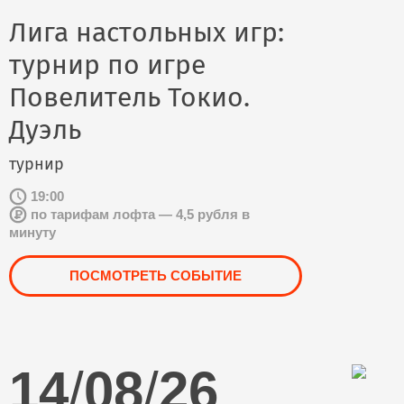
Лига настольных игр:
турнир по игре
Повелитель Токио.
Дуэль
турнир
19:00
по тарифам лофта — 4,5 рубля в
минуту
ПОСМОТРЕТЬ СОБЫТИЕ
14
/
08
/
26