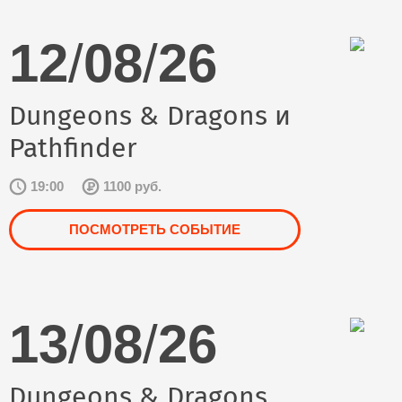
12
/
08
/
26
Dungeons & Dragons и
Pathfinder
19:00
1100 руб.
ПОСМОТРЕТЬ СОБЫТИЕ
13
/
08
/
26
Dungeons & Dragons