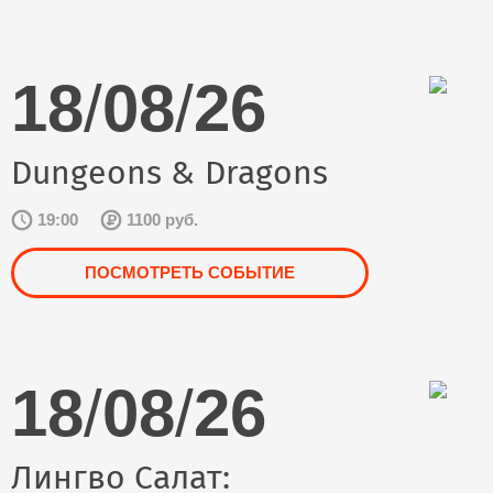
18
/
08
/
26
Dungeons & Dragons
19:00
1100 руб.
ПОСМОТРЕТЬ СОБЫТИЕ
18
/
08
/
26
Лингво Салат: