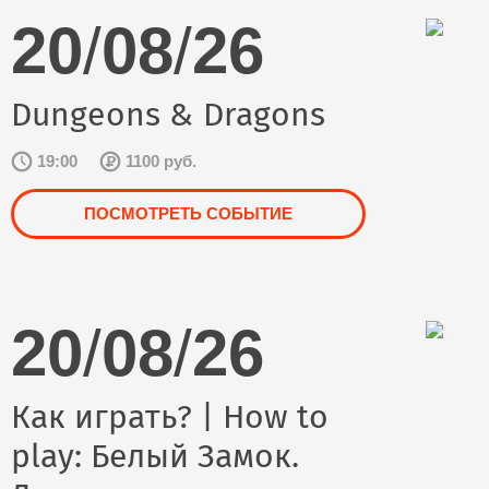
20
/
08
/
26
Dungeons & Dragons
19:00
1100 руб.
ПОСМОТРЕТЬ СОБЫТИЕ
20
/
08
/
26
Как играть? | How to
play: Белый Замок.