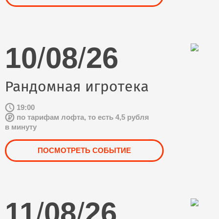
10
/
08
/
26
Рандомная игротека
19:00
по тарифам лофта, то есть 4,5 рубля
в минуту
ПОСМОТРЕТЬ СОБЫТИЕ
11
/
08
/
26