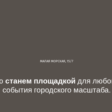
МАЛАЯ МОРСКАЯ, 15/7
ью
станем площадкой
для любог
события городского масштаба.