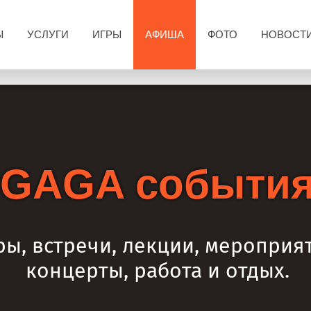
Ы
УСЛУГИ
ИГРЫ
АФИША
ФОТО
НОВОСТ
GAGA событи
ры, встречи, лекции, мероприя
концерты, работа и отдых.