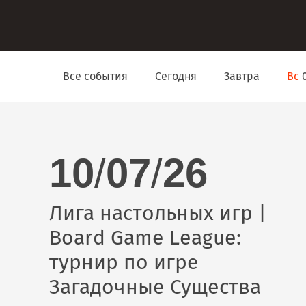
Все события
Сегодня
Завтра
Вс
0
10
/
07
/
26
Лига настольных игр |
Board Game League:
турнир по игре
Загадочные Существа