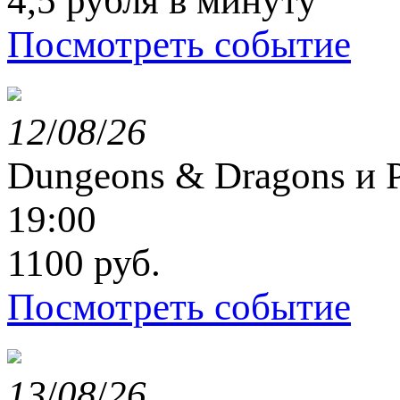
4,5 рубля в минуту
Посмотреть событие
12
/
08
/
26
Dungeons & Dragons и P
19:00
1100 руб.
Посмотреть событие
13
/
08
/
26