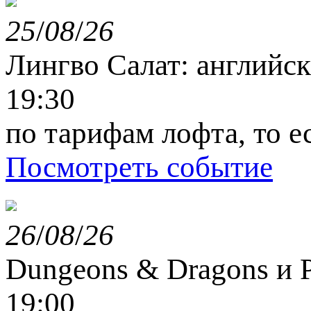
25
/
08
/
26
Лингво Салат: английс
19:30
по тарифам лофта, то е
Посмотреть событие
26
/
08
/
26
Dungeons & Dragons и P
19:00