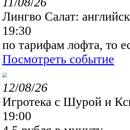
11
/
08
/
26
Лингво Салат: английс
19:30
по тарифам лофта, то е
Посмотреть событие
12
/
08
/
26
Игротека с Шурой и К
19:00