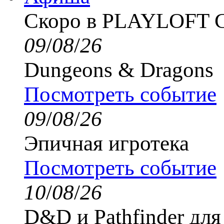
Скоро в PLAYLOFT
09
/
08
/
26
Dungeons & Dragons
Посмотреть событие
09
/
08
/
26
Эпичная игротека
Посмотреть событие
10
/
08
/
26
D&D и Pathfinder дл