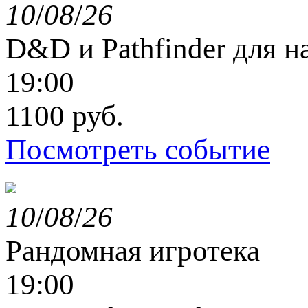
10
/
08
/
26
D&D и Pathfinder для 
19:00
1100 руб.
Посмотреть событие
10
/
08
/
26
Рандомная игротека
19:00