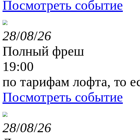
Посмотреть событие
28
/
08
/
26
Полный фреш
19:00
по тарифам лофта, то е
Посмотреть событие
28
/
08
/
26