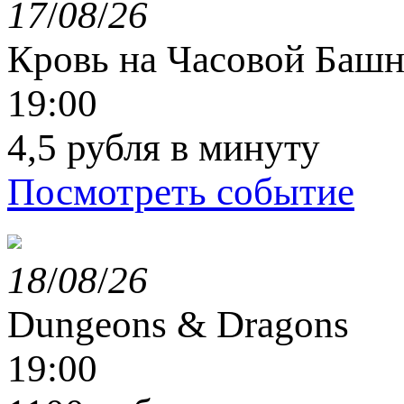
17
/
08
/
26
Кровь на Часовой Башн
19:00
4,5 рубля в минуту
Посмотреть событие
18
/
08
/
26
Dungeons & Dragons
19:00