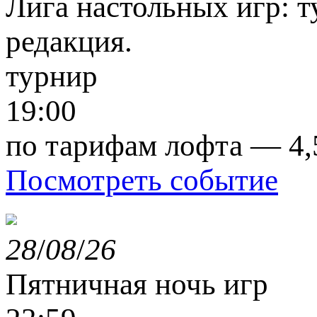
Лига настольных игр: т
редакция.
турнир
19:00
по тарифам лофта — 4,
Посмотреть событие
28
/
08
/
26
Пятничная ночь игр