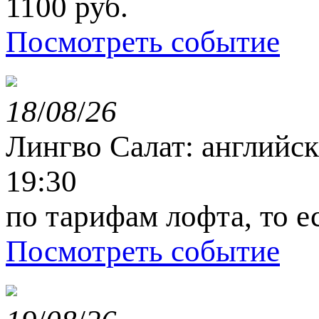
1100 руб.
Посмотреть событие
18
/
08
/
26
Лингво Салат: английс
19:30
по тарифам лофта, то е
Посмотреть событие