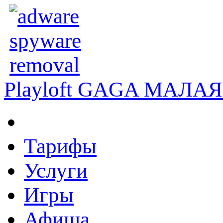
Playloft GAGA
МАЛАЯ 
Тарифы
Услуги
Игры
Афиша