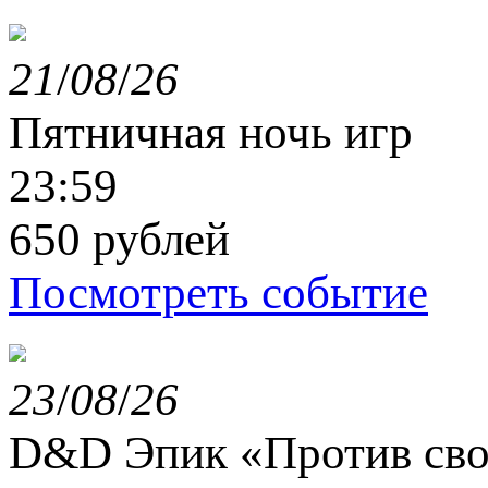
21
/
08
/
26
Пятничная ночь игр
23:59
650 рублей
Посмотреть событие
23
/
08
/
26
D&D Эпик «Против сво