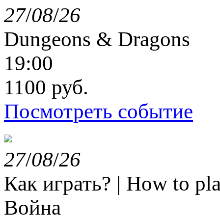
27
/
08
/
26
Dungeons & Dragons
19:00
1100 руб.
Посмотреть событие
27
/
08
/
26
Как играть? | How to p
Война