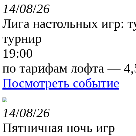
14
/
08
/
26
Лига настольных игр: т
турнир
19:00
по тарифам лофта — 4,
Посмотреть событие
14
/
08
/
26
Пятничная ночь игр