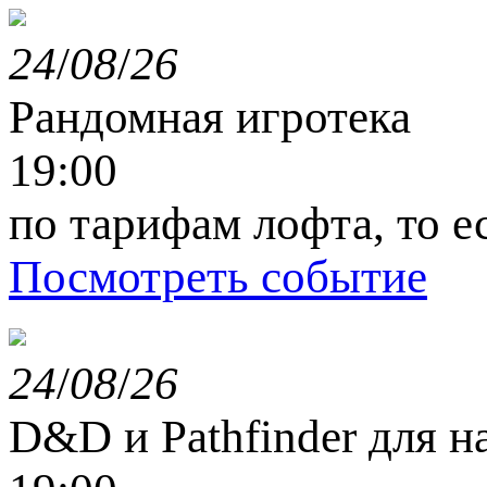
24
/
08
/
26
Рандомная игротека
19:00
по тарифам лофта, то е
Посмотреть событие
24
/
08
/
26
D&D и Pathfinder для 