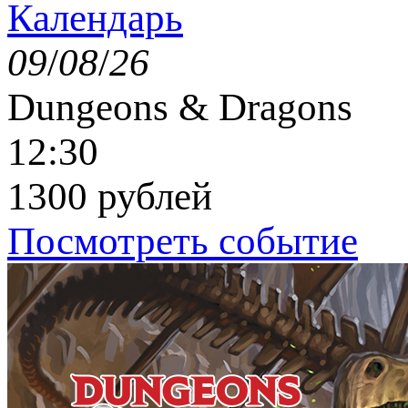
Календарь
09
/
08
/
26
Dungeons & Dragons
12:30
1300 рублей
Посмотреть событие