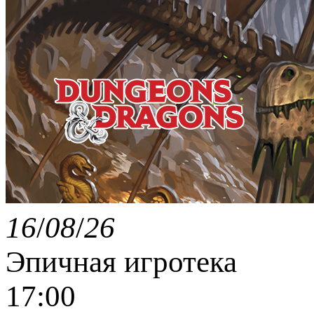
16
/
08
/
26
Эпичная игротека
17:00