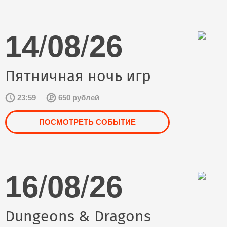
14
/
08
/
26
Пятничная ночь игр
23:59
650 рублей
ПОСМОТРЕТЬ СОБЫТИЕ
16
/
08
/
26
Dungeons & Dragons