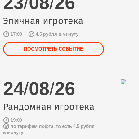
23
/
08
/
26
Эпичная игротека
17:00
4,5 рубля в минуту
ПОСМОТРЕТЬ СОБЫТИЕ
24
/
08
/
26
Рандомная игротека
19:00
по тарифам лофта, то есть 4,5 рубля
в минуту