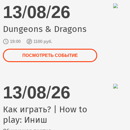
13
/
08
/
26
Dungeons & Dragons
19:00
1100 руб.
ПОСМОТРЕТЬ СОБЫТИЕ
13
/
08
/
26
Как играть? | How to
play: Иниш