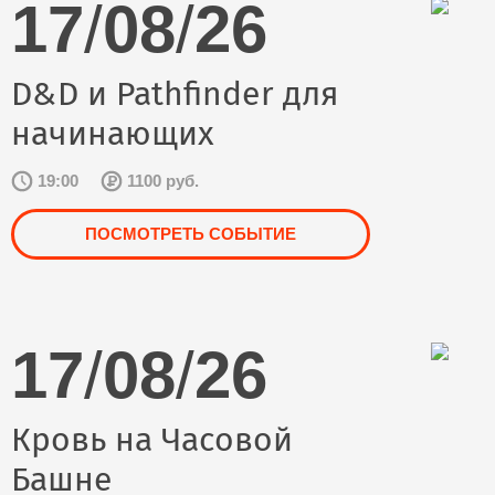
17
/
08
/
26
D&D и Pathfinder для
начинающих
19:00
1100 руб.
ПОСМОТРЕТЬ СОБЫТИЕ
17
/
08
/
26
Кровь на Часовой
Башне