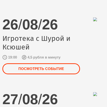
26
/
08
/
26
Игротека с Шурой и
Ксюшей
19:00
4,5 рубля в минуту
ПОСМОТРЕТЬ СОБЫТИЕ
27
/
08
/
26