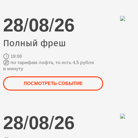
28
/
08
/
26
Полный фреш
19:00
по тарифам лофта, то есть 4,5 рубля
в минуту
ПОСМОТРЕТЬ СОБЫТИЕ
28
/
08
/
26