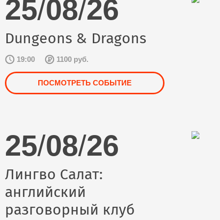
25
/
08
/
26
Dungeons & Dragons
19:00
1100 руб.
ПОСМОТРЕТЬ СОБЫТИЕ
25
/
08
/
26
Лингво Салат:
английский
разговорный клуб