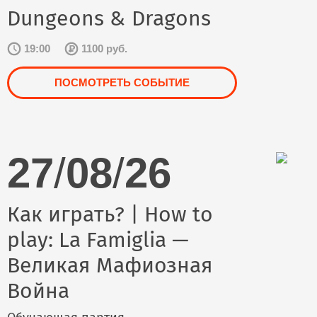
Dungeons & Dragons
19:00
1100 руб.
ПОСМОТРЕТЬ СОБЫТИЕ
27
/
08
/
26
Как играть? | How to
play: La Famiglia —
Великая Мафиозная
Война