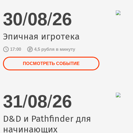
30
/
08
/
26
Эпичная игротека
17:00
4,5 рубля в минуту
ПОСМОТРЕТЬ СОБЫТИЕ
31
/
08
/
26
D&D и Pathfinder для
начинающих