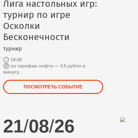
Лига настольных игр:
турнир по игре
Осколки
Бесконечности
турнир
19:00
по тарифам лофта — 4,5 рубля в
минуту
ПОСМОТРЕТЬ СОБЫТИЕ
21
/
08
/
26