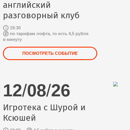
английский
разговорный клуб
19:30
по тарифам лофта, то есть 4,5 рубля
в минуту
ПОСМОТРЕТЬ СОБЫТИЕ
12
/
08
/
26
Игротека с Шурой и
Ксюшей