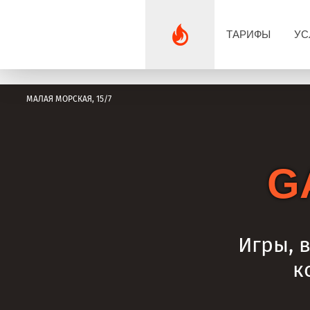
ТАРИФЫ
УС
МАЛАЯ МОРСКАЯ, 15/7
G
Игры, 
к