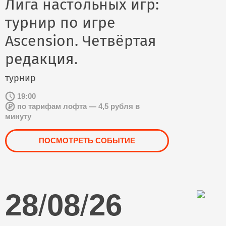
Лига настольных игр:
турнир по игре
Ascension. Четвёртая
редакция.
турнир
19:00
по тарифам лофта — 4,5 рубля в
минуту
ПОСМОТРЕТЬ СОБЫТИЕ
28
/
08
/
26