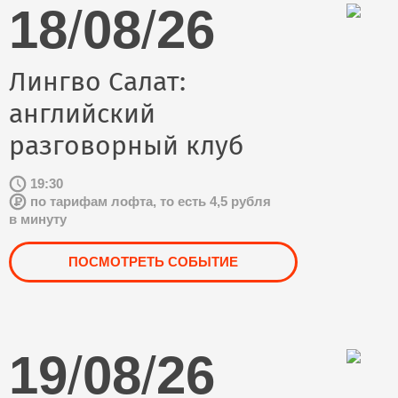
18
/
08
/
26
Лингво Салат:
английский
разговорный клуб
19:30
по тарифам лофта, то есть 4,5 рубля
в минуту
ПОСМОТРЕТЬ СОБЫТИЕ
19
/
08
/
26