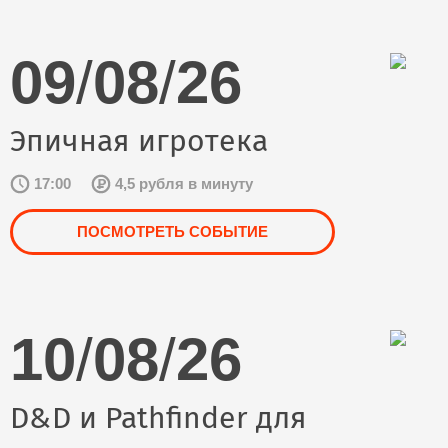
09
/
08
/
26
Эпичная игротека
17:00
4,5 рубля в минуту
ПОСМОТРЕТЬ СОБЫТИЕ
10
/
08
/
26
D&D и Pathfinder для