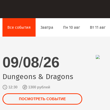
Все события
Завтра
Пн 10 авг
Вт 11 авг
09
/
08
/
26
Dungeons & Dragons
12:30
1300 рублей
ПОСМОТРЕТЬ СОБЫТИЕ