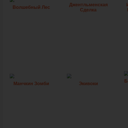
Джентльменская
Волшебный Лес
Сделка
Б
Манчкин Зомби
Экивоки