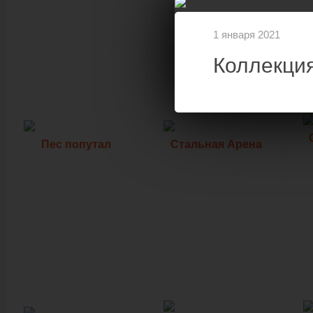
1 января 2021
Коллекци
Пес попутал
Стальная Арена