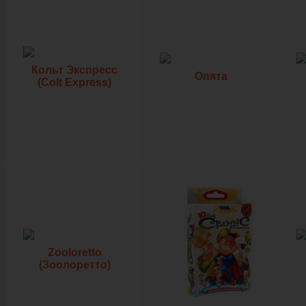
Кольт Экспресс
Опята
(Colt Express)
Zooloretto
(Зоолоретто)