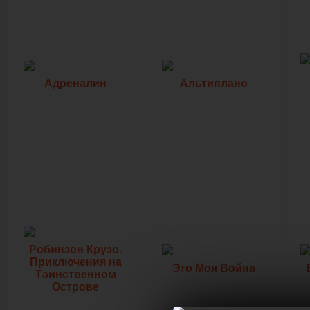
Адреналин
Альтиплано
Робинзон Крузо.
Приключения на
Это Моя Война
Таинственном
Острове