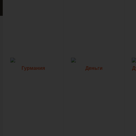
Гурмания
Деньги
Д