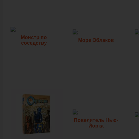
Монстр по
Море Облаков
соседству
Повелитель Нью-
Йорка