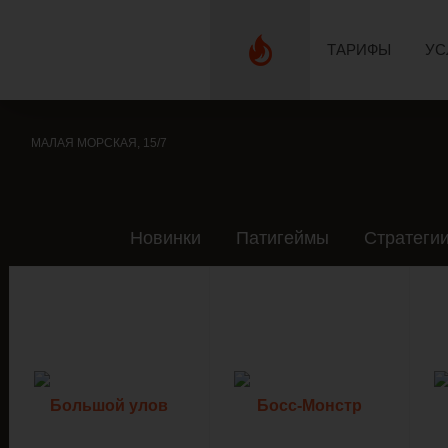
ТАРИФЫ
УС
МАЛАЯ МОРСКАЯ, 15/7
Новинки
Патигеймы
Стратеги
Большой улов
Босс-Монстр