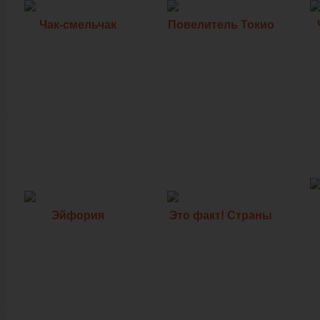
Чак-смельчак
Повелитель Токио
Эйфория
Это факт! Страны