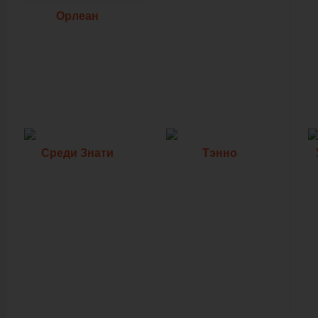
Орлеан
Среди Знати
Тэнно