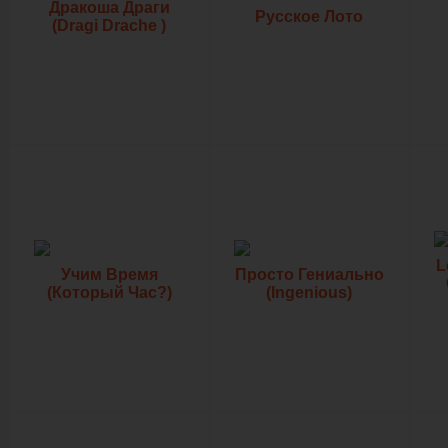
Дракоша Драги
Русское Лото
(Dragi Drache )
L
Учим Время
Просто Гениально
(Который Час?)
(Ingenious)