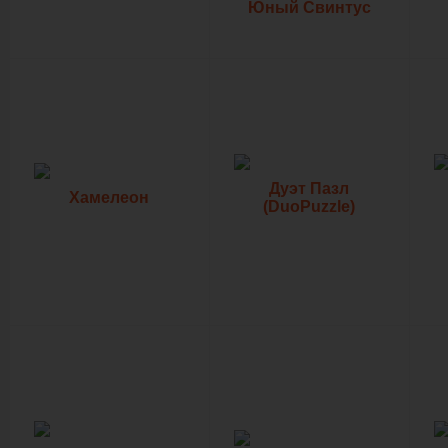
Юный Свинтус
Дуэт Пазл
Хамелеон
(DuoPuzzle)