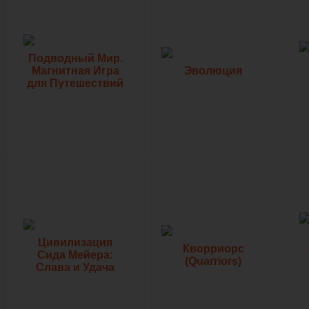
Подводный Мир.
Магнитная Игра
Эволюция
для Путешествий
Цивилизация
Кворриорс
Сида Мейера:
(Quarriors)
Слава и Удача