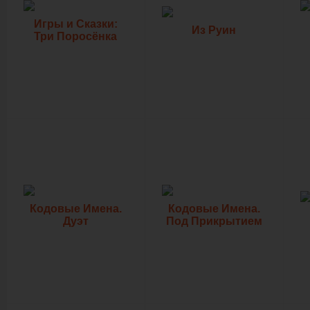
Игры и Сказки:
Из Руин
Три Поросёнка
Кодовые Имена.
Кодовые Имена.
Дуэт
Под Прикрытием