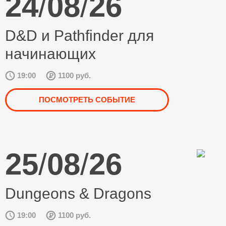
24
/
08
/
26
D&D и Pathfinder для
начинающих
19:00
1100 руб.
ПОСМОТРЕТЬ СОБЫТИЕ
25
/
08
/
26
Dungeons & Dragons
19:00
1100 руб.