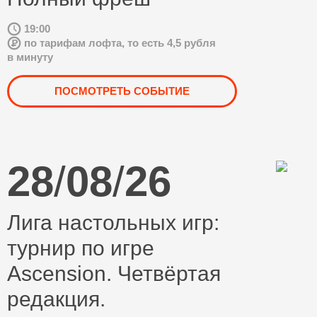
19:00
по тарифам лофта, то есть 4,5 рубля
в минуту
ПОСМОТРЕТЬ СОБЫТИЕ
28
/
08
/
26
Лига настольных игр:
турнир по игре
Ascension. Четвёртая
редакция.