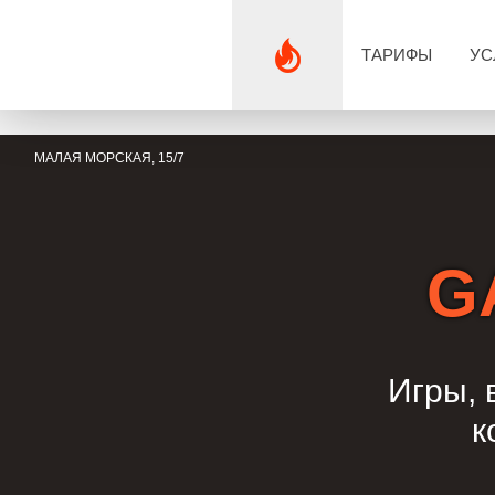
ТАРИФЫ
УС
МАЛАЯ МОРСКАЯ, 15/7
G
Игры, 
к