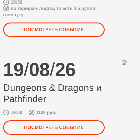
19:30
по тарифам лофта, то есть 4,5 рубля
в минуту
ПОСМОТРЕТЬ СОБЫТИЕ
19
/
08
/
26
Dungeons & Dragons и
Pathfinder
19:00
1100 руб.
ПОСМОТРЕТЬ СОБЫТИЕ