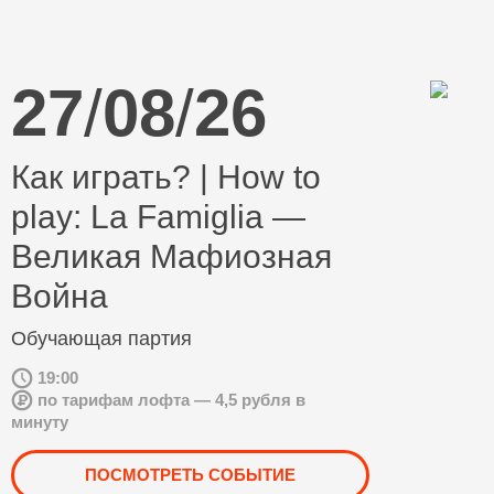
27
/
08
/
26
Как играть? | How to
play: La Famiglia —
Великая Мафиозная
Война
Обучающая партия
19:00
по тарифам лофта — 4,5 рубля в
минуту
ПОСМОТРЕТЬ СОБЫТИЕ