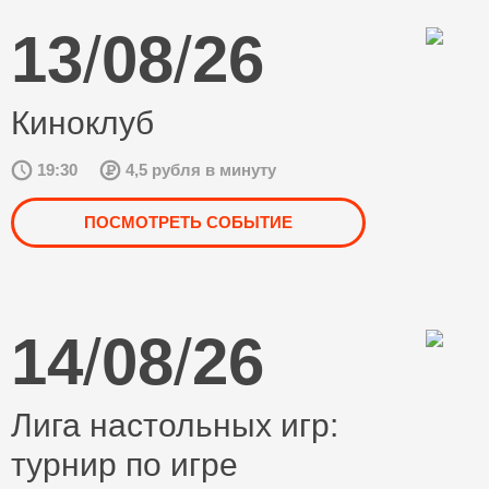
13
/
08
/
26
Киноклуб
19:30
4,5 рубля в минуту
ПОСМОТРЕТЬ СОБЫТИЕ
14
/
08
/
26
Лига настольных игр:
турнир по игре