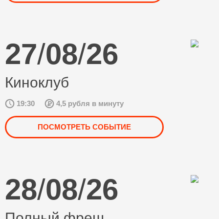
27
/
08
/
26
Киноклуб
19:30
4,5 рубля в минуту
ПОСМОТРЕТЬ СОБЫТИЕ
28
/
08
/
26
Полный фреш