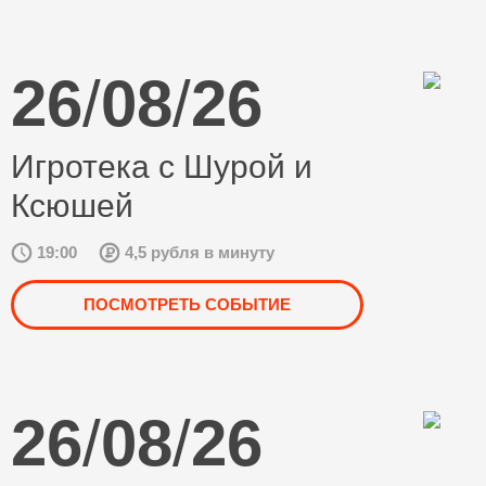
26
/
08
/
26
Игротека с Шурой и
Ксюшей
19:00
4,5 рубля в минуту
ПОСМОТРЕТЬ СОБЫТИЕ
26
/
08
/
26