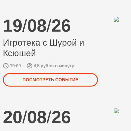
19
/
08
/
26
Игротека с Шурой и
Ксюшей
19:00
4,5 рубля в минуту
ПОСМОТРЕТЬ СОБЫТИЕ
20
/
08
/
26