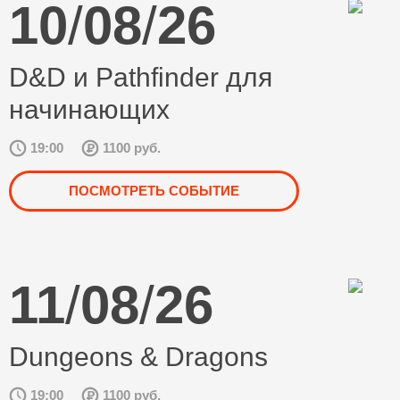
10
/
08
/
26
D&D и Pathfinder для
начинающих
19:00
1100 руб.
ПОСМОТРЕТЬ СОБЫТИЕ
11
/
08
/
26
Dungeons & Dragons
19:00
1100 руб.