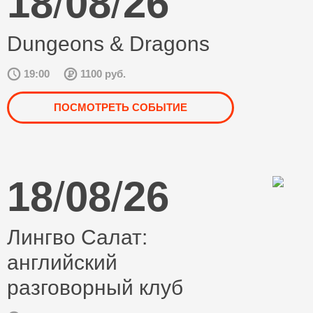
18
/
08
/
26
Dungeons & Dragons
19:00
1100 руб.
ПОСМОТРЕТЬ СОБЫТИЕ
18
/
08
/
26
Лингво Салат:
английский
разговорный клуб