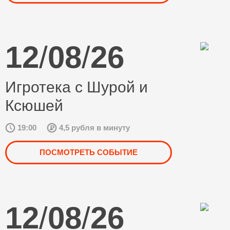
12
/
08
/
26
Игротека с Шурой и
Ксюшей
19:00
4,5 рубля в минуту
ПОСМОТРЕТЬ СОБЫТИЕ
12
/
08
/
26