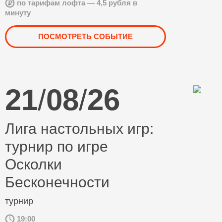
по тарифам лофта — 4,5 рубля в
минуту
ПОСМОТРЕТЬ СОБЫТИЕ
21
/
08
/
26
Лига настольных игр:
турнир по игре
Осколки
Бесконечности
турнир
19:00