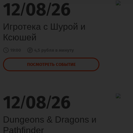
12
08
26
/
/
Игротека с Шурой и
Ксюшей
19:00
4,5 рубля в минуту
ПОСМОТРЕТЬ СОБЫТИЕ
12
08
26
/
/
Dungeons & Dragons и
Pathfinder