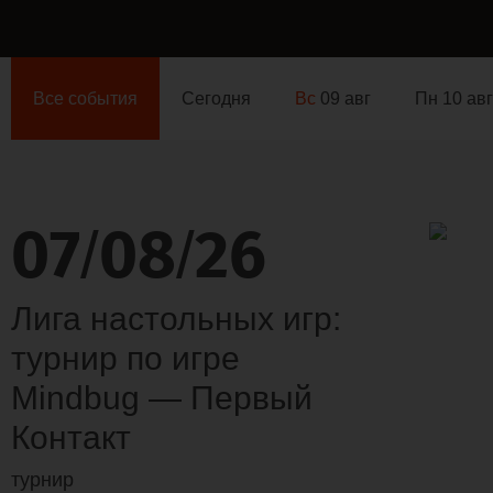
Все события
Сегодня
Вс
09 авг
Пн 10 авг
07
08
26
/
/
Лига настольных игр:
турнир по игре
Mindbug — Первый
Контакт
турнир