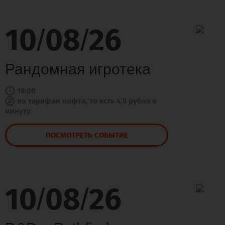
10
08
26
/
/
Рандомная игротека
19:00
по тарифам лофта, то есть 4,5 рубля в
минуту
ПОСМОТРЕТЬ СОБЫТИЕ
10
08
26
/
/