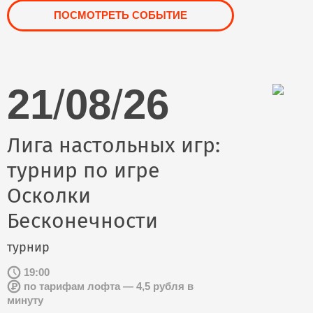
ПОСМОТРЕТЬ СОБЫТИЕ
21
/
08
/
26
Лига настольных игр:
турнир по игре
Осколки
Бесконечности
турнир
19:00
по тарифам лофта — 4,5 рубля в
минуту