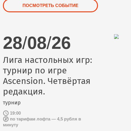
ПОСМОТРЕТЬ СОБЫТИЕ
28
/
08
/
26
Лига настольных игр:
турнир по игре
Ascension. Четвёртая
редакция.
турнир
19:00
по тарифам лофта — 4,5 рубля в
минуту