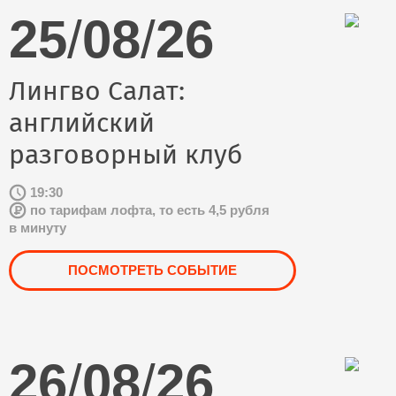
25
/
08
/
26
Лингво Салат:
английский
разговорный клуб
19:30
по тарифам лофта, то есть 4,5 рубля
в минуту
ПОСМОТРЕТЬ СОБЫТИЕ
26
/
08
/
26