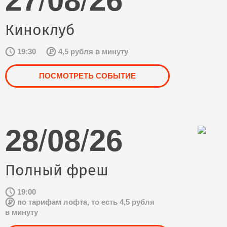
27
/
08
/
26
Киноклуб
19:30
4,5 рубля в минуту
ПОСМОТРЕТЬ СОБЫТИЕ
28
/
08
/
26
Полный фреш
19:00
по тарифам лофта, то есть 4,5 рубля
в минуту