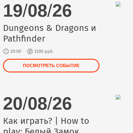
19
/
08
/
26
Dungeons & Dragons и
Pathfinder
19:00
1100 руб.
ПОСМОТРЕТЬ СОБЫТИЕ
20
/
08
/
26
Как играть? | How to
play: Белый Замок.