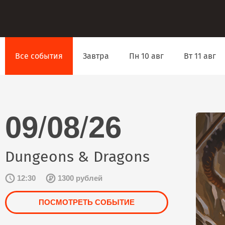
Все события
Завтра
Пн 10 авг
Вт 11 авг
09
/
08
/
26
Dungeons & Dragons
12:30
1300 рублей
ПОСМОТРЕТЬ СОБЫТИЕ