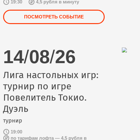
19:30
4,5 рубля в минуту
ПОСМОТРЕТЬ СОБЫТИЕ
14
/
08
/
26
Лига настольных игр:
турнир по игре
Повелитель Токио.
Дуэль
турнир
19:00
по тарифам лофта — 4,5 рубля в