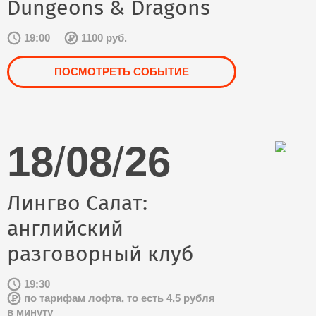
Dungeons & Dragons
19:00
1100 руб.
ПОСМОТРЕТЬ СОБЫТИЕ
18
/
08
/
26
Лингво Салат:
английский
разговорный клуб
19:30
по тарифам лофта, то есть 4,5 рубля
в минуту