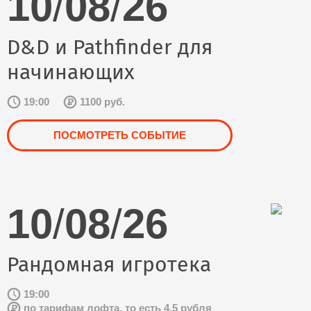
10
/
08
/
26
D&D и Pathfinder для
начинающих
19:00
1100 руб.
ПОСМОТРЕТЬ СОБЫТИЕ
10
/
08
/
26
Рандомная игротека
19:00
по тарифам лофта, то есть 4,5 рубля