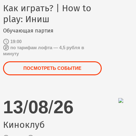
Как играть? | How to
play: Иниш
Обучающая партия
19:00
по тарифам лофта — 4,5 рубля в
минуту
ПОСМОТРЕТЬ СОБЫТИЕ
13
/
08
/
26
Киноклуб