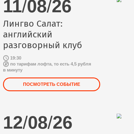
11
/
08
/
26
Лингво Салат:
английский
разговорный клуб
19:30
по тарифам лофта, то есть 4,5 рубля
в минуту
ПОСМОТРЕТЬ СОБЫТИЕ
12
/
08
/
26