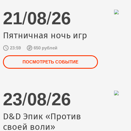
21
/
08
/
26
Пятничная ночь игр
23:59
650 рублей
ПОСМОТРЕТЬ СОБЫТИЕ
23
/
08
/
26
D&D Эпик «Против
своей воли»