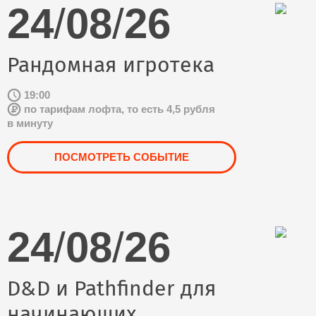
24
/
08
/
26
Рандомная игротека
19:00
по тарифам лофта, то есть 4,5 рубля
в минуту
ПОСМОТРЕТЬ СОБЫТИЕ
24
/
08
/
26
D&D и Pathfinder для
начинающих