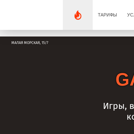
ТАРИФЫ
УС
МАЛАЯ МОРСКАЯ, 15/7
G
Игры, 
к